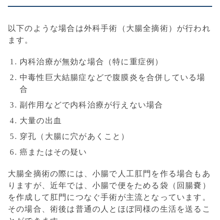
以下のような場合は外科手術（大腸全摘術）が行われ
ます。
内科治療が無効な場合（特に重症例）
中毒性巨大結腸症などで腹膜炎を合併している場
合
副作用などで内科治療が行えない場合
大量の出血
穿孔（大腸に穴があくこと）
癌またはその疑い
大腸全摘術の際には、小腸で人工肛門を作る場合もあ
りますが、近年では、小腸で便をためる袋（回腸嚢）
を作成して肛門につなぐ手術が主流となっています。
その場合、術後は普通の人とほぼ同様の生活を送るこ