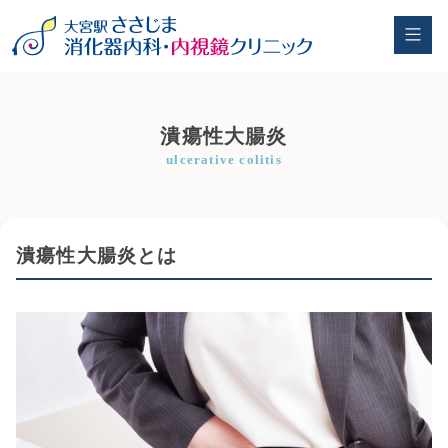
潰瘍性大腸炎
ulcerative colitis
潰瘍性大腸炎とは