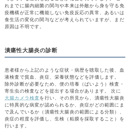
れまでに腸内細菌の関与や本来は外敵から身を守る免
疫機構が正常に機能しない免疫反応の異常、あるいは
食生活の変化の関与などが考えられていますが、まだ
原因は不明です。
潰瘍性大腸炎の診断
患者様から上記のような症状・病歴を聴取した後、血
液検査で貧血、炎症、栄養状態などを評価します。
除外診断が必要なため、便の培養（ばいよう）検査・
寄生虫の検査などを提出する場合があります。 次に
大腸カメラ検査
を行い、その所見から、潰瘍性大腸炎
に特異的な病変が認められるか、炎症がどの範囲にま
で及んでいるか（潰瘍性大腸炎の範囲による分類）、
炎症の程度を評価し、生検（粘膜を採取すること）を
行います。