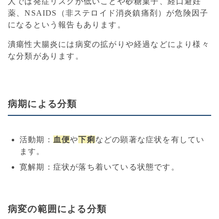
人では発症リスクが低いことや砂糖菓子、経口避妊
薬、NSAIDS（非ステロイド消炎鎮痛剤）が危険因子
になるという報告もあります。
潰瘍性大腸炎には病変の拡がりや経過などにより様々
な分類があります。
病期による分類
血便
下痢
活動期：
や
などの顕著な症状を有してい
ます。
寛解期：症状が落ち着いている状態です。
病変の範囲による分類