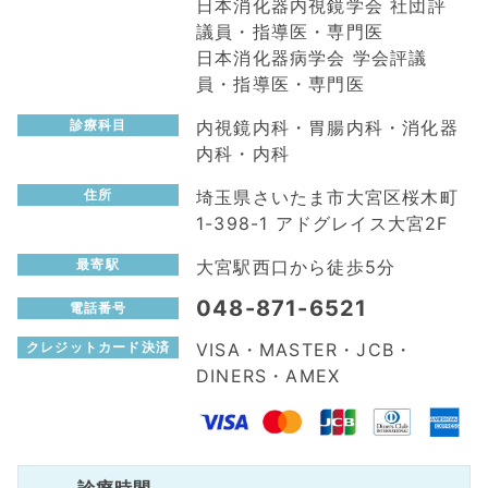
日本消化器内視鏡学会 社団評
議員・指導医・専門医
日本消化器病学会 学会評議
員・指導医・専門医
内視鏡内科・胃腸内科・消化器
診療科目
内科・内科
埼玉県さいたま市大宮区桜木町
住所
1-398-1 アドグレイス大宮2F
大宮駅西口から徒歩5分
最寄駅
048-871-6521
電話番号
VISA・MASTER・JCB・
クレジットカード決済
DINERS・AMEX
診療時間