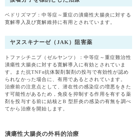
ベドリズマブ：中等症～重症の潰瘍性大腸炎に対する
寛解導入及び寛解維持に有用とされています。
ヤヌスキナーゼ（JAK）阻害薬
トファシチニブ（ゼルヤンツ）：中等症～重症難治性
潰瘍性大腸炎に対する寛解導入に有効とされていま
す。また抗TNFα抗体製剤製剤の投与で有効性が認め
られなかった場合に、有用であるとされています。
治療前の注意点として、潜在性の感染症の増悪をきた
す可能性があるため，免疫を抑制する作用を有する薬
剤を投与する前に結核とB 型肝炎の感染の有無を調べ
てから治療を開始します。
潰瘍性大腸炎の外科的治療