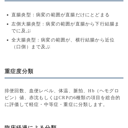
直腸炎型：病変の範囲が直腸だけにとどまる
左側大腸炎型：病変の範囲が直腸から下行結腸ま
でに及ぶ
全大腸炎型：病変の範囲が、横行結腸から近位
（口側）まで及ぶ
重症度分類
排便回数、血便レベル、体温、脈拍、Hb（ヘモグロ
ビン）値、赤沈もしくはCRPの6種類の項目を総合的
に評価して軽症・中等症・重症に分類します。
臨床経過による分類