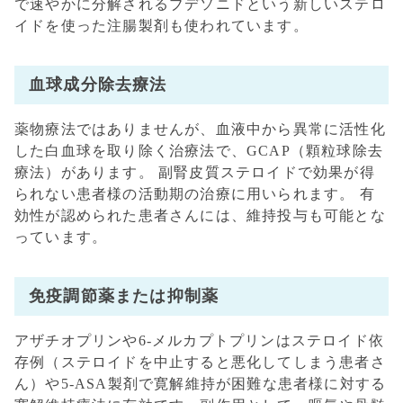
で速やかに分解されるブデソニドという新しいステロ
イドを使った注腸製剤も使われています。
血球成分除去療法
薬物療法ではありませんが、血液中から異常に活性化
した白血球を取り除く治療法で、GCAP（顆粒球除去
療法）があります。 副腎皮質ステロイドで効果が得
られない患者様の活動期の治療に用いられます。 有
効性が認められた患者さんには、維持投与も可能とな
っています。
免疫調節薬または抑制薬
アザチオプリンや6-メルカプトプリンはステロイド依
存例（ステロイドを中止すると悪化してしまう患者さ
ん）や5-ASA製剤で寛解維持が困難な患者様に対する