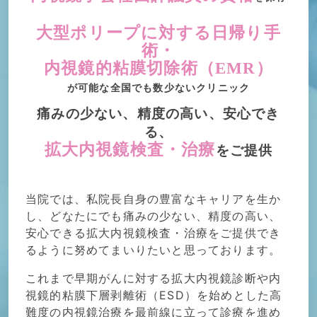
大型ポリープに対する日帰り手
術・
内視鏡的粘膜切除術（EMR）
が可能な全国でも数少ないクリニック
痛みの少ない、精度の高い、安心でき
る、
拡大内視鏡検査・治療
をご提供
当院では、私院長自身の豊富なキャリアを生か
し、どなたにでも痛みの少ない、精度の高い、
安心できる拡大内視鏡検査・治療をご提供でき
るように努めてまいりたいと思っております。
これまで早期がんに対する拡大内視鏡診断や内
視鏡的粘膜下層剥離術（ESD）を始めとした高
難度の内視鏡治療を最前線に立って診療を進め