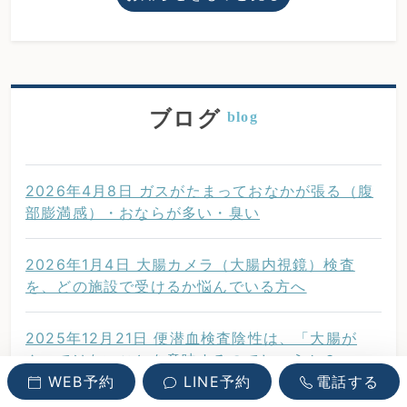
ブログ
blog
2026年4月8日 ガスがたまっておなかが張る（腹
部膨満感）・おならが多い・臭い
2026年1月4日 大腸カメラ（大腸内視鏡）検査
を、どの施設で受けるか悩んでいる方へ
2025年12月21日 便潜血検査陰性は、「大腸が
ん」ではないことを意味するのでしょうか？
WEB予約
LINE予約
電話する