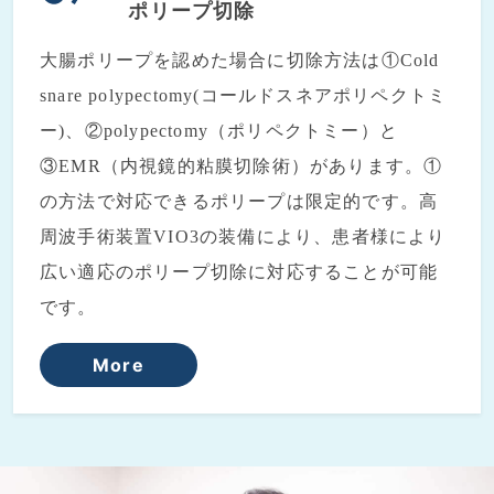
ポリープ切除
大腸ポリープを認めた場合に切除方法は①Cold
snare polypectomy(コールドスネアポリペクトミ
ー)、②polypectomy（ポリペクトミー）と
③EMR（内視鏡的粘膜切除術）があります。①
の方法で対応できるポリープは限定的です。高
周波手術装置VIO3の装備により、患者様により
広い適応のポリープ切除に対応することが可能
です。
More