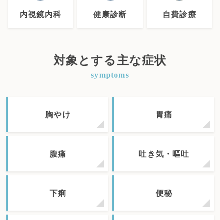
内視鏡内科
健康診断
自費診療
対象とする主な症状
symptoms
胸やけ
胃痛
腹痛
吐き気・嘔吐
下痢
便秘