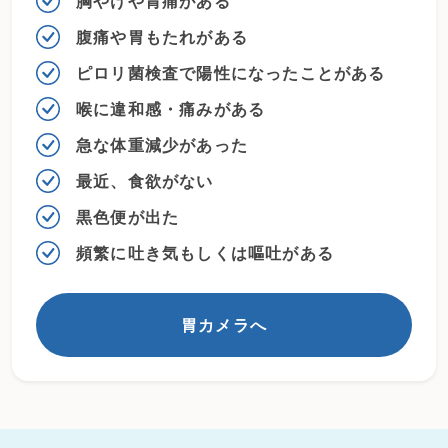
胸やけや胃痛がある
腹痛や胃もたれがある
ピロリ菌検査で陽性になったことがある
喉に違和感・痛みがある
急な体重減少があった
最近、食欲がない
黒色便が出た
頻繁に吐き気もしくは嘔吐がある
胃カメラへ