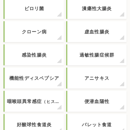
ピロリ菌
潰瘍性大腸炎
クローン病
虚血性腸炎
感染性腸炎
過敏性腸症候群
機能性ディスペプシア
アニサキス
咽喉頭異常感症
便潜血陽性
（ヒステリー球）
好酸球性食道炎
バレット食道