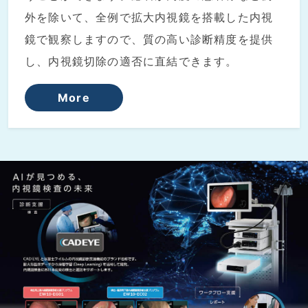
外を除いて、全例で拡大内視鏡を搭載した内視
鏡で観察しますので、質の高い診断精度を提供
し、内視鏡切除の適否に直結できます。
More