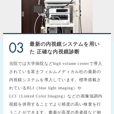
最新の内視鏡システムを用い
た
正確な内視鏡診断
当院では大学病院などhigh volume centerで導入
されている富士フィルムメディカル社の最新の
内視鏡システムを導入しています。標準搭載さ
れているBLI（blue light imaging）や
LCI（Linked Color Imaging）などの画像強調内
視鏡を併用することでより精度の高い検査を行
うことができます。癒着が高度の患者様など例