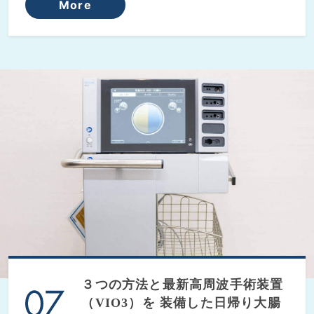
More
３つの方法と最新高周波手術装置
（VIO3）を
装備した日帰り大腸