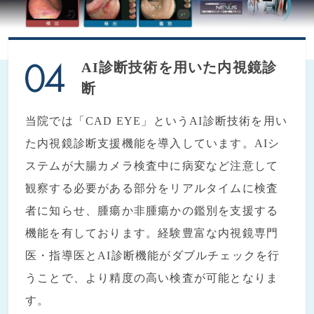
AI診断技術を用いた内視鏡診
断
当院では「CAD EYE」というAI診断技術を用い
た内視鏡診断支援機能を導入しています。AIシ
ステムが大腸カメラ検査中に病変など注意して
観察する必要がある部分をリアルタイムに検査
者に知らせ、腫瘍か非腫瘍かの鑑別を支援する
機能を有しております。経験豊富な内視鏡専門
医・指導医とAI診断機能がダブルチェックを行
うことで、より精度の高い検査が可能となりま
す。