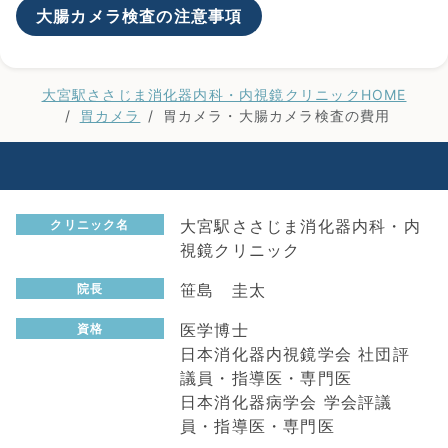
大腸カメラ検査の注意事項
大宮駅ささじま消化器内科・内視鏡クリニックHOME
胃カメラ
胃カメラ・大腸カメラ検査の費用
大宮駅ささじま消化器内科・内
クリニック名
視鏡クリニック
笹島 圭太
院長
医学博士
資格
日本消化器内視鏡学会 社団評
議員・指導医・専門医
日本消化器病学会 学会評議
員・指導医・専門医