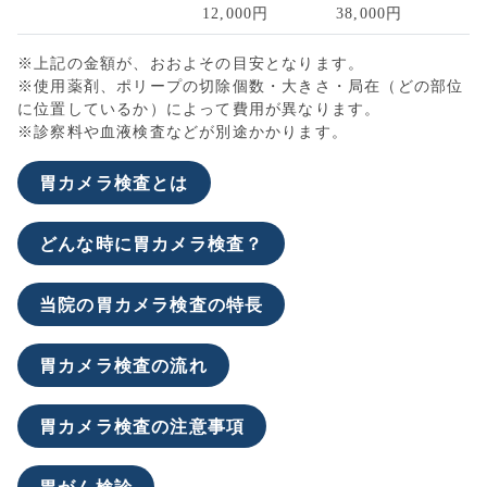
12,000円
38,000円
※上記の金額が、おおよその目安となります。
※使用薬剤、ポリープの切除個数・大きさ・局在（どの部位
に位置しているか）によって費用が異なります。
※診察料や血液検査などが別途かかります。
胃カメラ検査とは
どんな時に胃カメラ検査？
当院の胃カメラ検査の特長
胃カメラ検査の流れ
胃カメラ検査の注意事項