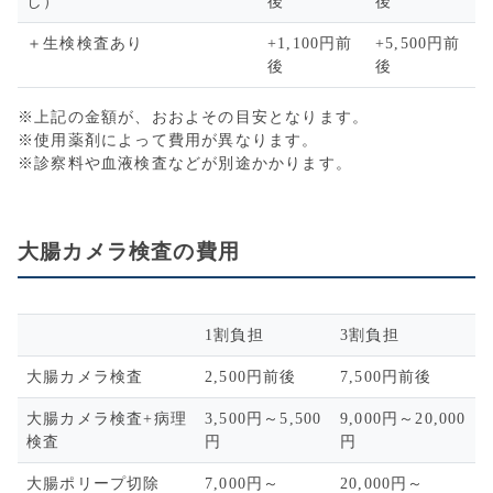
し）
後
後
＋生検検査あり
+1,100円前
+5,500円前
後
後
※上記の金額が、おおよその目安となります。
※使用薬剤によって費用が異なります。
※診察料や血液検査などが別途かかります。
大腸カメラ検査の費用
1割負担
3割負担
大腸カメラ検査
2,500円前後
7,500円前後
大腸カメラ検査+病理
3,500円～5,500
9,000円～20,000
検査
円
円
大腸ポリープ切除
7,000円～
20,000円～