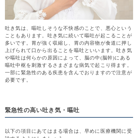
吐き気は、嘔吐しそうな不快感のことで、悪心という
こともあります。吐き気に続いて嘔吐が起こることが
多いです。胃が強く収縮し、胃の内容物が食道に押し
上げられて口から出ることを嘔吐といいます。吐き気
や嘔吐は何らかの原因によって、脳の中(脳幹)にある
嘔吐中枢を刺激するさまざまな病気で起こり得ます。
一部に緊急性のある疾患を含んでおりますので注意が
必要です。
緊急性の高い吐き気・嘔吐
以下の項目にあてはまる場合は、早めに医療機関に受