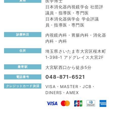
医学博士
資格
日本消化器内視鏡学会 社団評
議員・指導医・専門医
日本消化器病学会 学会評議
員・指導医・専門医
内視鏡内科・胃腸内科・消化器
診療科目
内科・内科
埼玉県さいたま市大宮区桜木町
住所
1-398-1 アドグレイス大宮2F
大宮駅西口から徒歩5分
最寄駅
048-871-6521
電話番号
VISA・MASTER・JCB・
クレジットカード決済
DINERS・AMEX