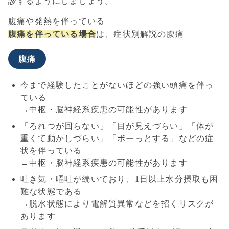
診するようにしましょう。
腹痛や発熱を伴っている
腹痛を伴っている場合
は、症状別解説の腹痛
腹痛
今まで経験したことがないほどの強い頭痛を伴っ
ている
→中枢・脳神経系疾患の可能性があります
「ろれつが回らない」「目が見えづらい」「体が
重くて動かしづらい」「ボーっとする」などの症
状を伴っている
→中枢・脳神経系疾患の可能性があります
吐き気・嘔吐が続いており、1日以上水分摂取も困
難な状態である
→脱水状態により電解質異常などを招くリスクが
あります